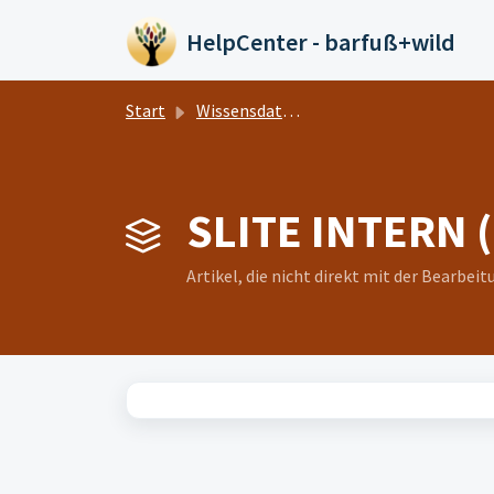
Zum hauptsächlichen Inhalt gehen
HelpCenter - barfuß+wild
Start
Wissensdatenbank
SLITE INTERN (
Artikel, die nicht direkt mit der Bearbe