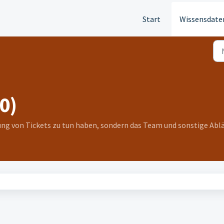
Start
Wissensdate
0)
itung von Tickets zu tun haben, sondern das Team und sonstige Abl