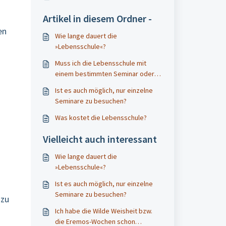
Artikel in diesem Ordner -
en
Wie lange dauert die
»Lebensschule«?
Muss ich die Lebensschule mit
einem bestimmten Seminar oder
Kurs beginnen?
Ist es auch möglich, nur einzelne
Seminare zu besuchen?
Was kostet die Lebensschule?
Vielleicht auch interessant
Wie lange dauert die
»Lebensschule«?
Ist es auch möglich, nur einzelne
Seminare zu besuchen?
 zu
Ich habe die Wilde Weisheit bzw.
die Eremos-Wochen schon