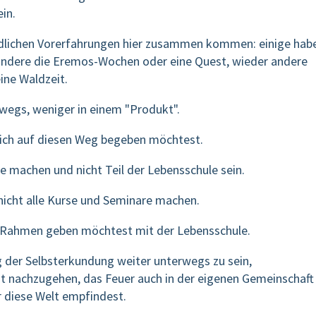
ein.
dlichen Vorerfahrungen hier zusammen kommen: einige hab
 andere die Eremos-Wochen oder eine Quest, wieder andere
eine Waldzeit.
rwegs, weniger in einem "Produkt".
zlich auf diesen Weg begeben möchtest.
re machen und nicht Teil der Lebensschule sein.
 nicht alle Kurse und Seminare machen.
n Rahmen geben möchtest mit der Lebensschule.
 der Selbsterkundung weiter unterwegs zu sein,
t nachzugehen, das Feuer auch in der eigenen Gemeinschaft
ür diese Welt empfindest.