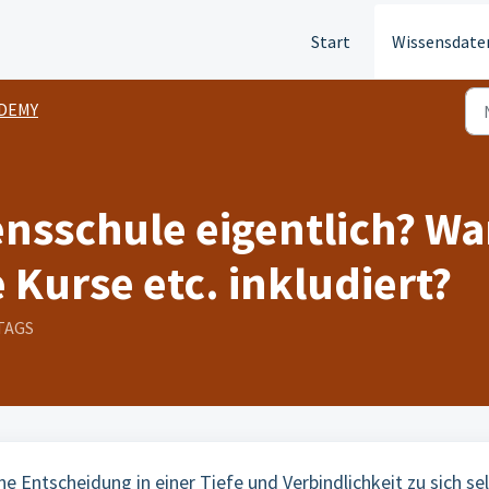
Start
Wissensdate
DEMY
ensschule eigentlich? W
e Kurse etc. inkludiert?
TTAGS
ne Entscheidung in einer Tiefe und Verbindlichkeit zu sich se