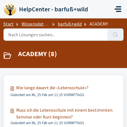
Zum hauptsächlichen Inhalt gehen
HelpCenter - barfuß+wild
Start
Wissensdatenbank
barfuß+wild
ACADEMY
ACADEMY (8)
Wie lange dauert die »Lebensschule«?
Geändert am Mi, 25 Feb um 11:25 VORMITTAGS
Muss ich die Lebensschule mit einem bestimmten
Seminar oder Kurs beginnen?
Geändert am Mi, 25 Feb um 11:25 VORMITTAGS