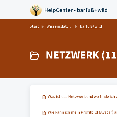
Zum hauptsächlichen Inhalt gehen
HelpCenter - barfuß+wild
Start
Wissensdatenbank
barfuß+wild
NETZWERK (11
Was ist das Netzwerk und wo finde ich
Wie kann ich mein Profilbild (Avatar) 