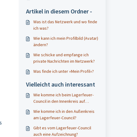
Artikel in diesem Ordner -
Was ist das Netzwerk und wo finde
ich was?
Wie kann ich mein Profilbild (Avatar)
ändern?
Wie schicke und empfange ich
private Nachrichten im Netzwerk?
Was finde ich unter »Mein Profil«?
Vielleicht auch interessant
Wie komme ich beim Lagerfeuer-
Council in den Innenkreis auf
Zoom?
Wie komme ich in den Außenkreis
am Lagerfeuer-Council?
s
Gibt es vom Lagerfeuer-Council
auch eine Aufzeichnung?