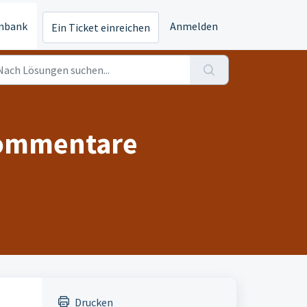
nbank
Anmelden
Ein Ticket einreichen
Kommentare
Drucken