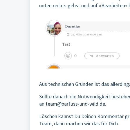
unten rechts gehst und auf »Bearbeiten« k
Aus technischen Gründen ist das allerdin
Sollte danach die Notwendigkeit bestehe
an
team@barfuss-und-wild.de
.
Löschen kannst Du Deinen Kommentar grund
Team, dann machen wir das für Dich.