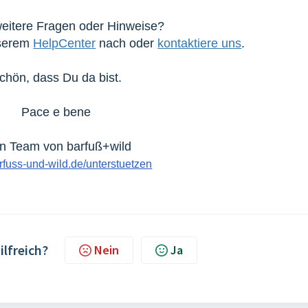
eitere Fragen oder Hinweise?
nserem
HelpCenter
nach oder
kontaktiere uns
.
chön, dass Du da bist.
Pace e bene
n Team von barfuß+wild
fuss-und-wild.de/unterstuetzen
ilfreich?
Nein
Ja