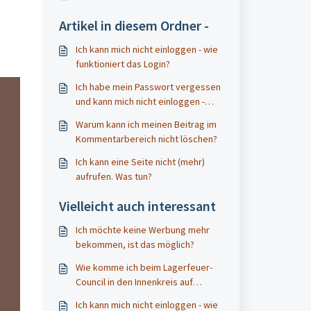
Artikel in diesem Ordner -
Ich kann mich nicht einloggen - wie
funktioniert das Login?
Ich habe mein Passwort vergessen
und kann mich nicht einloggen -
was kann ich tun?
Warum kann ich meinen Beitrag im
Kommentarbereich nicht löschen?
Ich kann eine Seite nicht (mehr)
aufrufen. Was tun?
Vielleicht auch interessant
Ich möchte keine Werbung mehr
bekommen, ist das möglich?
Wie komme ich beim Lagerfeuer-
Council in den Innenkreis auf
Zoom?
Ich kann mich nicht einloggen - wie