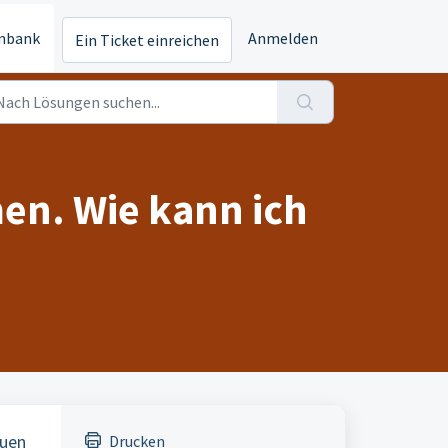
nbank
Anmelden
Ein Ticket einreichen
en. Wie kann ich
euen
Drucken