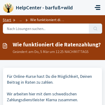
Zum hauptsächlichen Inhalt gehen
HelpCenter - barfuß+wild
Start
...
Wie funktioniert die Ratenzahlung?
Wie funktioniert die Ratenzahlung?
Geändert am Do, 5 Mär um 12:25 NACHMITTAGS
Für Online-Kurse hast Du die Möglichkeit, Deinen
Beitrag in Raten zu zahlen.
Wir arbeiten hier mit dem schwedischen
Zahlungsdienstleister Klarna zusammen.