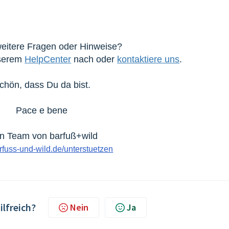
eitere Fragen oder Hinweise?
nserem
HelpCenter
nach oder
kontaktiere uns
.
chön, dass Du da bist.
Pace e bene
n Team von barfuß+wild
fuss-und-wild.de/unterstuetzen
ilfreich?
Nein
Ja