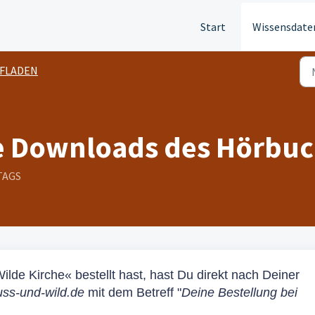
Start
Wissensdate
FLADEN
ie Downloads des Hörbuc
TAGS
ilde Kirche
« bestellt hast, hast Du direkt nach Deiner
ss-und-wild.de
mit dem Betreff "
Deine Bestellung bei