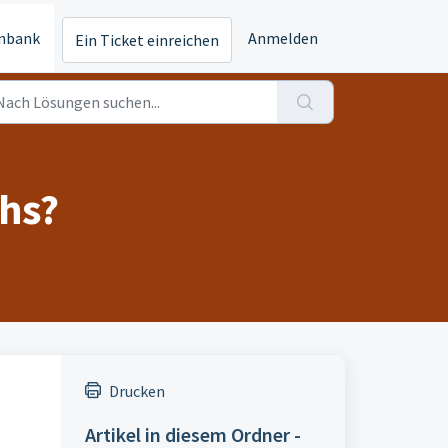
nbank
Anmelden
Ein Ticket einreichen
hs?
Drucken
Artikel in diesem Ordner -