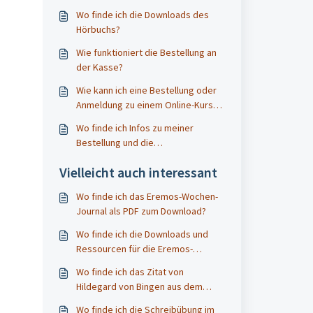
Wo finde ich die Downloads des
Hörbuchs?
Wie funktioniert die Bestellung an
der Kasse?
Wie kann ich eine Bestellung oder
Anmeldung zu einem Online-Kurs
stornieren?
Wo finde ich Infos zu meiner
Bestellung und die
Bankverbindung?
Vielleicht auch interessant
Wo finde ich das Eremos-Wochen-
Journal als PDF zum Download?
Wo finde ich die Downloads und
Ressourcen für die Eremos-
Wochen?
Wo finde ich das Zitat von
Hildegard von Bingen aus dem
Webinar?
Wo finde ich die Schreibübung im