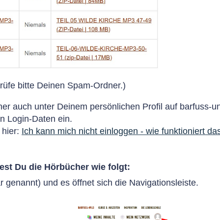
rprüfe bitte Deinen Spam-Ordner.)
cher auch unter Deinem persönlichen Profil
auf barfuss-u
n Login-Daten ein.
 hier:
Ich kann mich nicht einloggen - wie funktioniert da
est Du die Hörbücher wie folgt:
ar genannt) und es öffnet sich die Navigationsleiste.