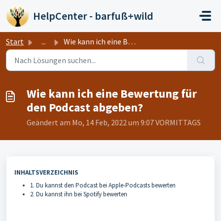
Zum hauptsächlichen Inhalt gehen
HelpCenter - barfuß+wild
Start
...
Wie kann ich eine Bewertung für den Podcast abgeben?
Wie kann ich eine Bewertung für
den Podcast abgeben?
Geändert am Mo, 14 Feb, 2022 um 9:07 VORMITTAGS
INHALTSVERZEICHNIS
1. Du kannst den Podcast bei Apple-Podcasts bewerten
2. Du kannst ihn bei Spotify bewerten