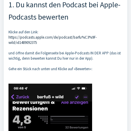
1. Du kannst den Podcast bei Apple-
Podcasts bewerten
Klicke auf den Link:
https://podcasts.apple.com/de/podcast/barfu%C3%9F-
wild/id1489092375
und öffne damit die Folgenseite bei Apple-Podcasts IN DER APP (das ist
wichtig, denn bewerten kannst Du hier nur in der App).
Gehe ein Stück nach unten und Klicke auf »Bewerten«: