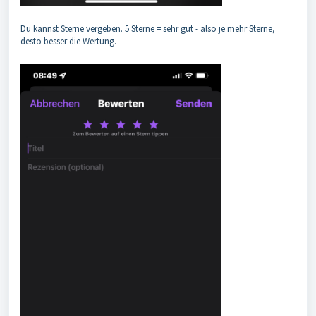
Du kannst Sterne vergeben. 5 Sterne = sehr gut - also je mehr Sterne,
desto besser die Wertung.