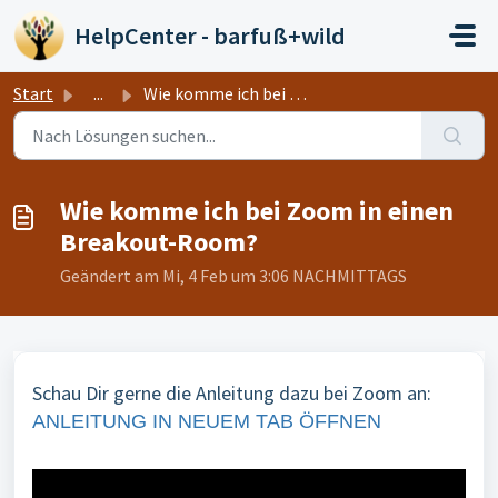
Zum hauptsächlichen Inhalt gehen
HelpCenter - barfuß+wild
Start
...
Wie komme ich bei Zoom in einen Breakout-Room?
Wie komme ich bei Zoom in einen
Breakout-Room?
Geändert am Mi, 4 Feb um 3:06 NACHMITTAGS
Schau Dir gerne die Anleitung dazu bei Zoom an:
ANLEITUNG IN NEUEM TAB ÖFFNEN