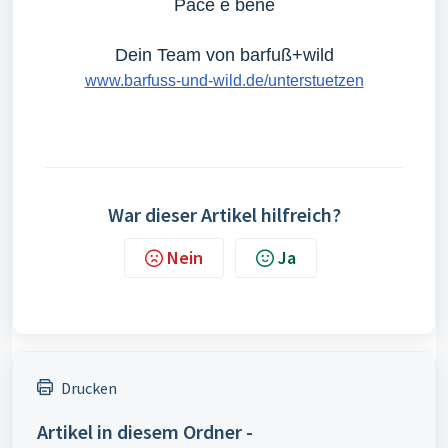
Pace e bene
Dein Team von barfuß+wild
www.barfuss-und-wild.de/unterstuetzen
War dieser Artikel hilfreich?
Nein
Ja
Drucken
Artikel in diesem Ordner -