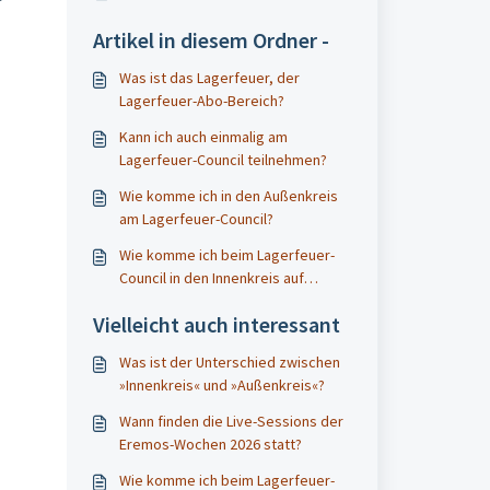
Artikel in diesem Ordner -
E
Was ist das Lagerfeuer, der
Lagerfeuer-Abo-Bereich?
Kann ich auch einmalig am
Lagerfeuer-Council teilnehmen?
Wie komme ich in den Außenkreis
am Lagerfeuer-Council?
Wie komme ich beim Lagerfeuer-
Council in den Innenkreis auf
Zoom?
Vielleicht auch interessant
Was ist der Unterschied zwischen
»Innenkreis« und »Außenkreis«?
Wann finden die Live-Sessions der
Eremos-Wochen 2026 statt?
Wie komme ich beim Lagerfeuer-