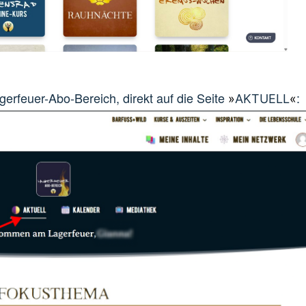
erfeuer-Abo-Bereich, direkt auf die Seite
:
»
AKTUELL
«