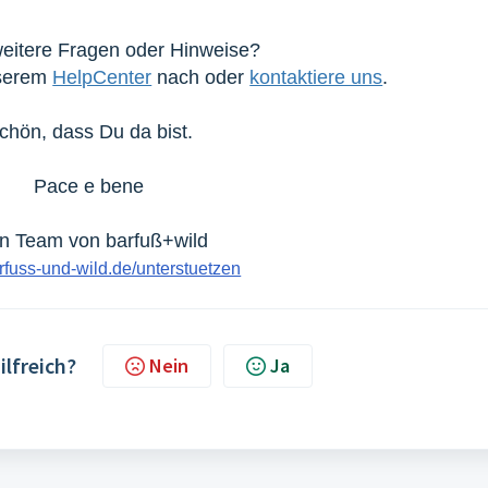
eitere Fragen oder Hinweise?
nserem
HelpCenter
nach oder
kontaktiere uns
.
chön, dass Du da bist.
Pace e bene
n Team von barfuß+wild
fuss-und-wild.de/unterstuetzen
ilfreich?
Nein
Ja