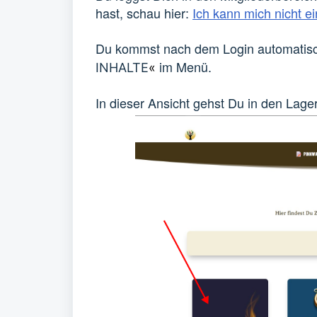
hast, schau hier:
Ich kann mich nicht ei
Du kommst nach dem Login automatis
im Menü.
INHALTE
«
In dieser Ansicht gehst Du in den Lage