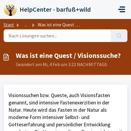
Zum hauptsächlichen Inhalt gehen
HelpCenter - barfuß+wild
Start
...
Was ist eine Quest / Visionssuche?
Was ist eine Quest / Visionssuche?
Geändert am Mi, 4 Feb um 3:22 NACHMITTAGS
Visionssuchen bzw. Queste, auch Visionsfasten
genannt, sind intensive Fastenexerzitien in der
Natur. Heute wird das Fasten in der Natur als
moderne Form intensiver Selbst- und
Gotteserfahrung und persönlicher Entwicklung