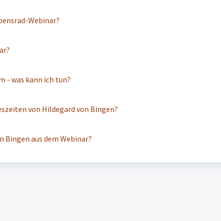
ebensrad-Webinar?
ar?
m - was kann ich tun?
reszeiten von Hildegard von Bingen?
von Bingen aus dem Webinar?