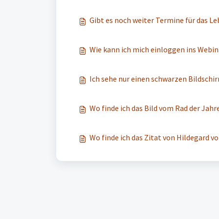
Gibt es noch weiter Termine für das L
Wie kann ich mich einloggen ins Webin
Ich sehe nur einen schwarzen Bildschir
Wo finde ich das Bild vom Rad der Jah
Wo finde ich das Zitat von Hildegard 