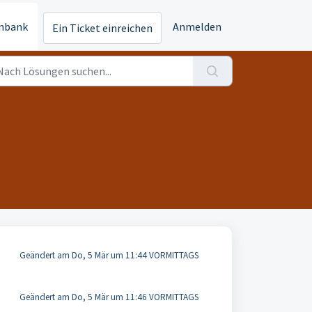
nbank
Anmelden
Ein Ticket einreichen
Geändert am Do, 5 Mär um 11:44 VORMITTAGS
Geändert am Do, 5 Mär um 11:46 VORMITTAGS