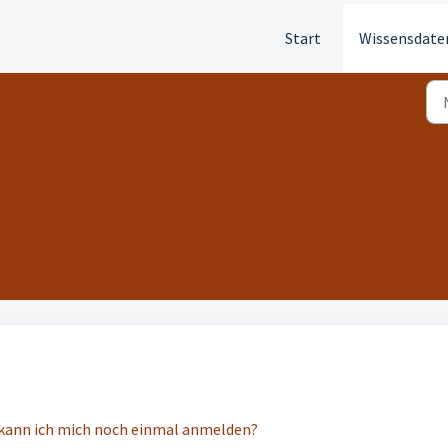
Start
Wissensdate
 kann ich mich noch einmal anmelden?