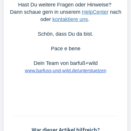
Hast Du weitere Fragen oder Hinweise?
Dann schaue gern in unserem
HelpCenter
nach
oder
kontaktiere uns
.
Schön, dass Du da bist.
Pace e bene
Dein Team von barfuß+wild
www.barfuss-und-wild.de/unterstuetzen
War dieser Artikel hilfreich?