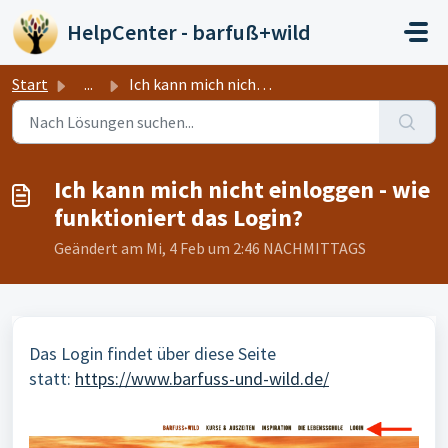
Zum hauptsächlichen Inhalt gehen
HelpCenter - barfuß+wild
Start
...
Ich kann mich nicht einloggen - wie funktioniert das Login?
Ich kann mich nicht einloggen - wie
funktioniert das Login?
Geändert am Mi, 4 Feb um 2:46 NACHMITTAGS
Das Login findet über diese Seite
statt:
https://www.barfuss-und-wild.de/