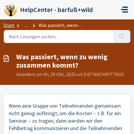
Zum hauptsächlichen Inhalt gehen
HelpCenter - barfuß+wild
Start
...
Was passiert, wenn zu wenig zusammen kommt?
Was passiert, wenn zu wenig
zusammen kommt?
Geändert am Mi, 29 Okt, 2025 um 5:07 NACHMITTAGS
Wenn eine Gruppe von Teilnehmenden gemeinsam
nicht genug aufbringt, um die Kosten – z.B. für ein
Seminar – zu tragen, dann werden wir den
Fehlbetrag kommunizieren und die Teilnehmenden