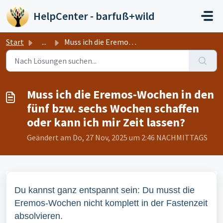
Zum hauptsächlichen Inhalt gehen
HelpCenter - barfuß+wild
Start
...
Muss ich die Eremos-Wochen in den fünf bzw. sechs Wochen ...
Muss ich die Eremos-Wochen in den
fünf bzw. sechs Wochen schaffen
oder kann ich mir Zeit lassen?
Geändert am Do, 27 Nov, 2025 um 2:46 NACHMITTAGS
Du kannst ganz entspannt sein: Du musst die
Eremos-Wochen nicht komplett in der Fastenzeit
absolvieren.