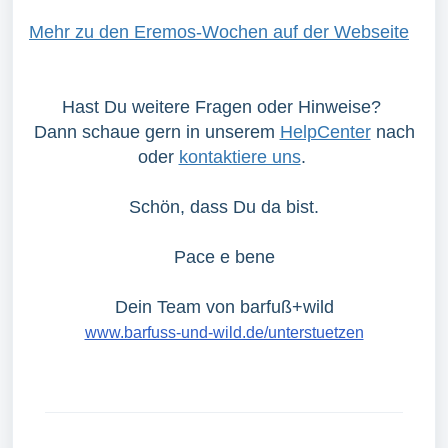
Mehr zu den Eremos-Wochen auf der Webseite
Hast Du weitere Fragen oder Hinweise?
Dann schaue gern in unserem
HelpCenter
nach
oder
kontaktiere uns
.
Schön, dass Du da bist.
Pace e bene
Dein Team von barfuß+wild
www.barfuss-und-wild.de/unterstuetzen