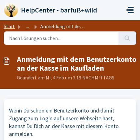
Zum hauptsächlichen Inhalt gehen
HelpCenter - barfuß+wild
Start
...
Anmeldung mit dem Benutzerkonto an der Kasse im Kaufladen
Anmeldung mit dem Benutzerkonto
an der Kasse im Kaufladen
Geändert am Mi, 4 Feb um 3:19 NACHMITTAGS
Wenn Du schon ein Benutzerkonto und damit
Zugang zum Login auf unsere Webseite hast,
kannst Du Dich an der Kasse mit diesem Konto
anmelden.