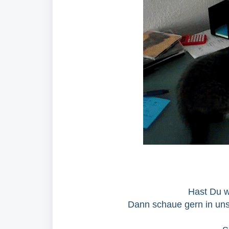
Hast Du w
Dann schaue gern in u