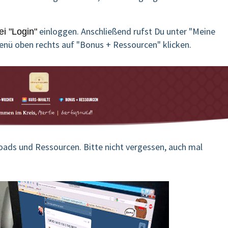
einloggen. Anschließend rufst Du unter "Meine
ei "Login"
enü oben rechts auf "Bonus + Ressourcen" klicken.
loads und Ressourcen. Bitte nicht vergessen, auch mal