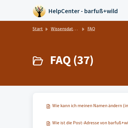
Zum hauptsächlichen Inhalt gehen
HelpCenter - barfuß+wild
Start
Wissensdatenbank
FAQ
FAQ (37)
Wie kann ich meinen Namen ändern (im
Wie ist die Post-Adresse von barfuß+w