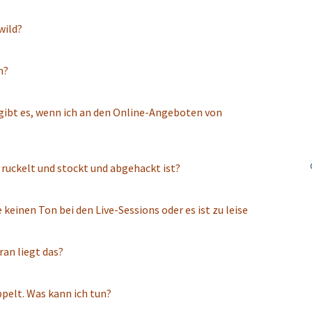
wild?
n?
ibt es, wenn ich an den Online-Angeboten von
 ruckelt und stockt und abgehackt ist?
 nichts hören? - Ich habe keinen Ton bei den Live-Sessions oder es ist zu leise
ran liegt das?
pelt. Was kann ich tun?