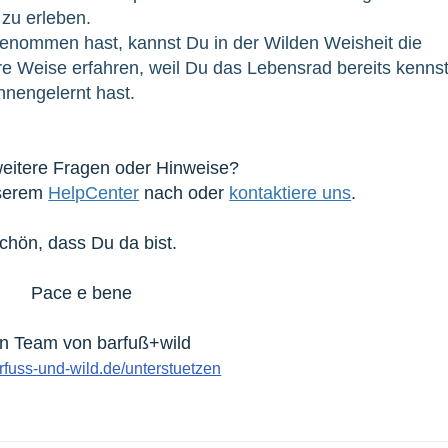
 zu erleben.
nommen hast, kannst Du in der Wilden Weisheit die
re Weise erfahren, weil Du das Lebensrad bereits kenns
nnengelernt hast.
eitere Fragen oder Hinweise?
nserem
HelpCenter
nach oder
kontaktiere uns
.
chön, dass Du da bist.
Pace e bene
n Team von barfuß+wild
fuss-und-wild.de/unterstuetzen