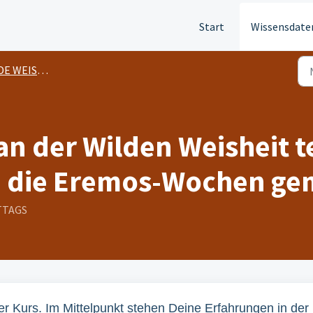
Start
Wissensdate
 WEISHEIT
 an der Wilden Weisheit 
n die Eremos-Wochen ge
ITTAGS
ger Kurs. Im Mittelpunkt stehen Deine Erfahrungen in der