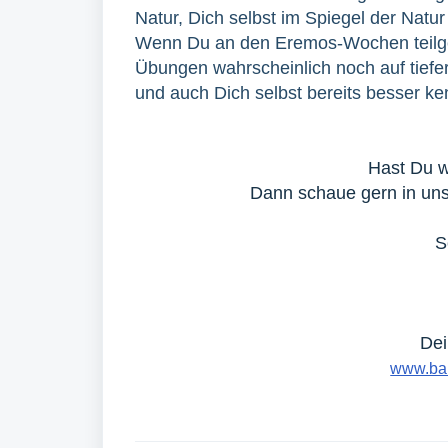
Natur, Dich selbst im Spiegel der Natur
Wenn Du an den Eremos-Wochen teilge
Übungen wahrscheinlich noch auf tiefe
und auch Dich selbst bereits besser ke
Hast Du w
Dann schaue gern in u
S
Dei
www.bar