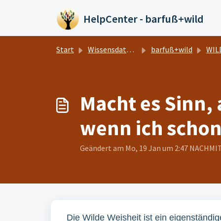
Zum hauptsächlichen Inhalt gehen
HelpCenter - barfuß+wild
Start
Wissensdatenbank
barfuß+wild
WILDE
Macht es Sinn,
wenn ich scho
Geändert am Mo, 19 Jan um 2:47 NACHM
Die Wilde Weisheit ist ein eigenständi