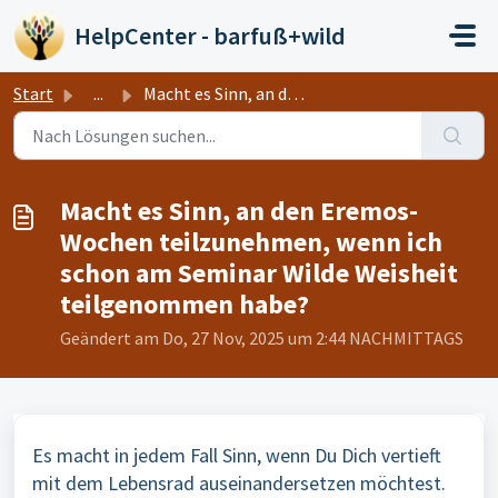
Zum hauptsächlichen Inhalt gehen
HelpCenter - barfuß+wild
Start
...
Macht es Sinn, an den Eremos-Wochen teilzunehmen, wenn ic...
Macht es Sinn, an den Eremos-
Wochen teilzunehmen, wenn ich
schon am Seminar Wilde Weisheit
teilgenommen habe?
Geändert am Do, 27 Nov, 2025 um 2:44 NACHMITTAGS
Es macht in jedem Fall Sinn, wenn Du Dich vertieft
mit dem Lebensrad auseinandersetzen möchtest.