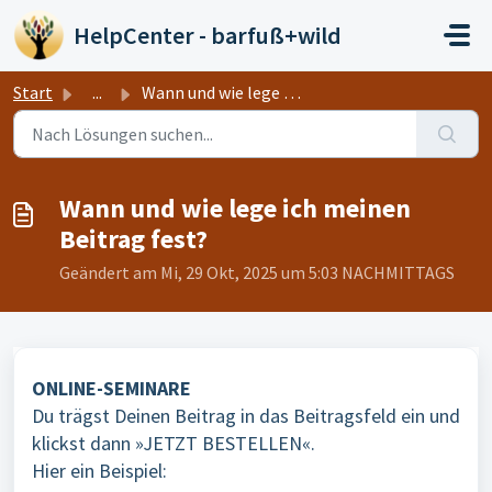
Zum hauptsächlichen Inhalt gehen
HelpCenter - barfuß+wild
Start
...
Wann und wie lege ich meinen Beitrag fest?
Wann und wie lege ich meinen
Beitrag fest?
Geändert am Mi, 29 Okt, 2025 um 5:03 NACHMITTAGS
ONLINE-SEMINARE
Du trägst Deinen Beitrag in das Beitragsfeld ein und
klickst dann »JETZT BESTELLEN«.
Hier ein Beispiel: