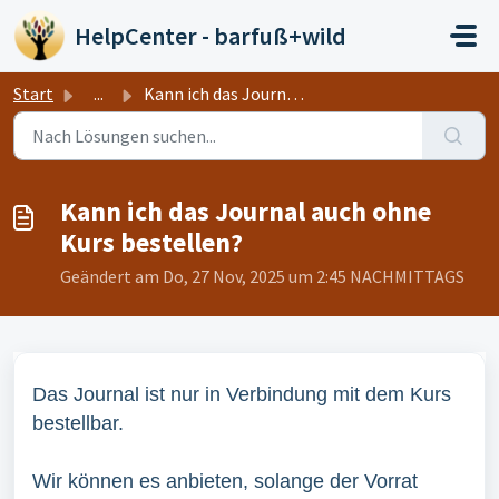
Zum hauptsächlichen Inhalt gehen
HelpCenter - barfuß+wild
Start
...
Kann ich das Journal auch ohne Kurs bestellen?
Kann ich das Journal auch ohne
Kurs bestellen?
Geändert am Do, 27 Nov, 2025 um 2:45 NACHMITTAGS
Das Journal ist nur in Verbindung mit dem Kurs
bestellbar.
Wir können es anbieten, solange der Vorrat