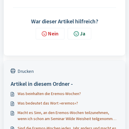
War dieser Artikel hilfreich?
Nein
Ja
Drucken
Artikel in diesem Ordner -
Was beinhalten die Eremos-Wochen?
Was bedeutet das Wort »eremos«?
Macht es Sinn, an den Eremos-Wochen teilzunehmen,
wenn ich schon am Seminar Wilde Weisheit teilgenommen
habe?
Sind die Eremos-Wochen jedes Jahr anders und macht es