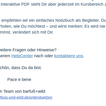
 interaktive PDF steht Dir aber jederzeit im Kursbereich
 empfehlen wir ein einfaches Notizbuch als Begleiter. D
rholen, wie Du möchtest – und wirst merken: Es wird nie
mst, verändert sich mit Dir.
eitere Fragen oder Hinweise?
nserem
HelpCenter
nach oder
kontaktiere uns
.
chön, dass Du da bist.
Pace e bene
n Team von barfuß+wild
fuss-und-wild.de/unterstuetzen