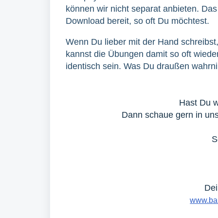
können wir nicht separat anbieten. Das
Download bereit, so oft Du möchtest.
Wenn Du lieber mit der Hand schreibst,
kannst die Übungen damit so oft wiede
identisch sein. Was Du draußen wahrnim
Hast Du w
Dann schaue gern in u
S
Dei
www.bar