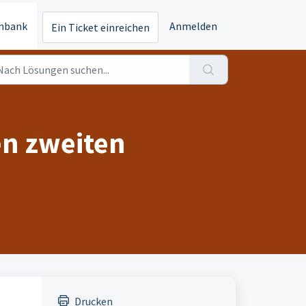
nbank
Anmelden
Ein Ticket einreichen
en zweiten
Drucken