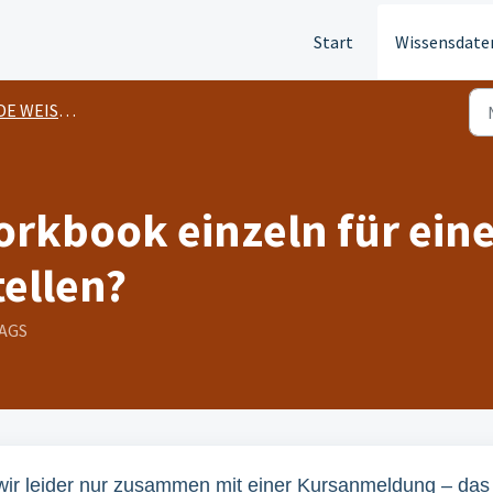
Start
Wissensdate
 WEISHEIT
orkbook einzeln für ein
ellen?
TAGS
ir leider nur zusammen mit einer Kursanmeldung – das