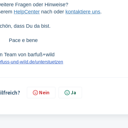
eitere Fragen oder Hinweise?
nserem
HelpCenter
nach oder
kontaktiere uns
.
chön, dass Du da bist.
Pace e bene
n Team von barfuß+wild
fuss-und-wild.de/unterstuetzen
ilfreich?
Nein
Ja