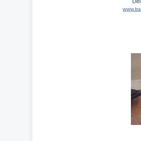
Dei
www.bar