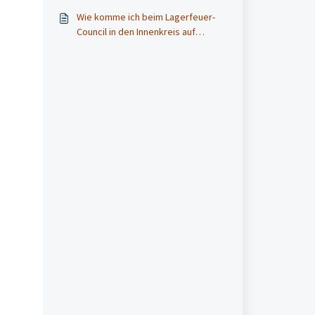
Wie komme ich beim Lagerfeuer-
Council in den Innenkreis auf
Zoom?