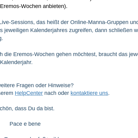
r Eremos-Wochen anbieten).
 Live-Sessions, das heißt der Online-Manna-Gruppen un
s jeweiligen Kalenderjahres zugreifen, dann schließen w
g.
ch die Eremos-Wochen gehen möchtest, braucht das jewe
Kalenderjahr.
eitere Fragen oder Hinweise?
nserem
HelpCenter
nach oder
kontaktiere uns
.
chön, dass Du da bist.
Pace e bene