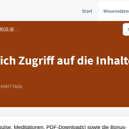
Start
Wissensdate
S-WOCHEN
ich Zugriff auf die Inhal
NACHMITTAGS
Impulse, Meditationen, PDF-Downloads) sowie die Bonus-