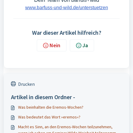
Dein Team von barfuß+wild
www.barfuss-und-wild.de/unterstuetzen
War dieser Artikel hilfreich?
Nein
Ja
Drucken
Artikel in diesem Ordner -
Was beinhalten die Eremos-Wochen?
Was bedeutet das Wort »eremos«?
Macht es Sinn, an den Eremos-Wochen teilzunehmen,