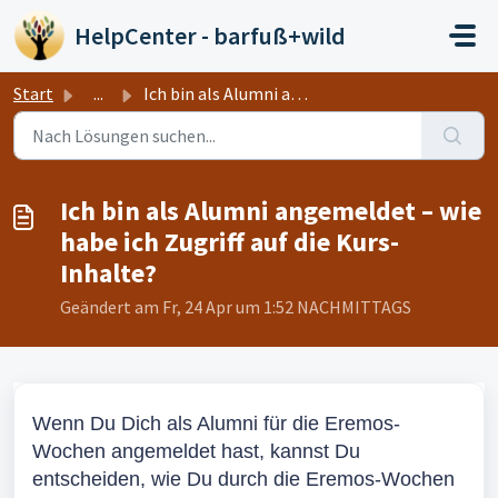
Zum hauptsächlichen Inhalt gehen
HelpCenter - barfuß+wild
Start
...
Ich bin als Alumni angemeldet – wie habe ich Zugriff auf ...
Ich bin als Alumni angemeldet – wie
habe ich Zugriff auf die Kurs-
Inhalte?
Geändert am Fr, 24 Apr um 1:52 NACHMITTAGS
Wenn Du Dich als Alumni für die Eremos-
Wochen angemeldet hast, kannst Du
entscheiden, wie Du durch die Eremos-Wochen