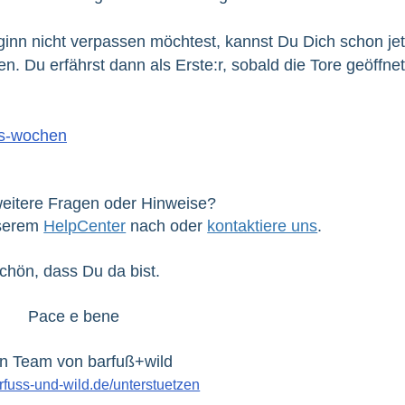
n nicht verpassen möchtest, kannst Du Dich schon jet
gen. Du erfährst dann als Erste:r, sobald die Tore geöffnet
os-wochen
eitere Fragen oder Hinweise?
nserem
HelpCenter
nach oder
kontaktiere uns
.
chön, dass Du da bist.
Pace e bene
n Team von barfuß+wild
fuss-und-wild.de/unterstuetzen