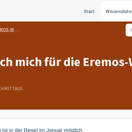
Start
Wissensdate
S-WOCHEN
ch mich für die Eremos
NACHMITTAGS
st in der Regel im Januar möglich.