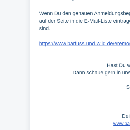
Wenn Du den genauen Anmeldungsbegin
auf der Seite in die E-Mail-Liste eintra
sind.
https://www.barfuss-und-wild.de/erem
Hast Du w
Dann schaue gern in u
S
Dei
www.bar