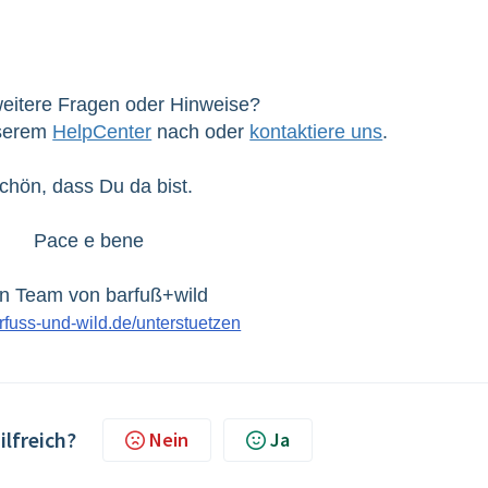
eitere Fragen oder Hinweise?
nserem
HelpCenter
nach oder
kontaktiere uns
.
chön, dass Du da bist.
Pace e bene
n Team von barfuß+wild
fuss-und-wild.de/unterstuetzen
ilfreich?
Nein
Ja