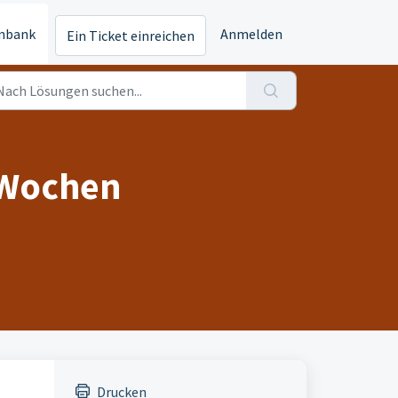
nbank
Anmelden
Ein Ticket einreichen
-Wochen
Drucken