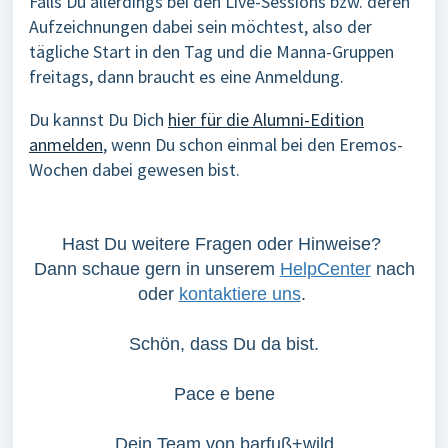
Falls Du allerdings bei den Live-Sessions bzw. deren
Aufzeichnungen dabei sein möchtest, also der
tägliche Start in den Tag und die Manna-Gruppen
freitags, dann braucht es eine Anmeldung.
Du kannst Du Dich
hier für die Alumni-Edition
anmelden
, wenn Du schon einmal bei den Eremos-
Wochen dabei gewesen bist.
Hast Du weitere Fragen oder Hinweise?
Dann schaue gern in unserem
HelpCenter
nach
oder
kontaktiere uns
.
Schön, dass Du da bist.
Pace e bene
Dein Team von barfuß+wild