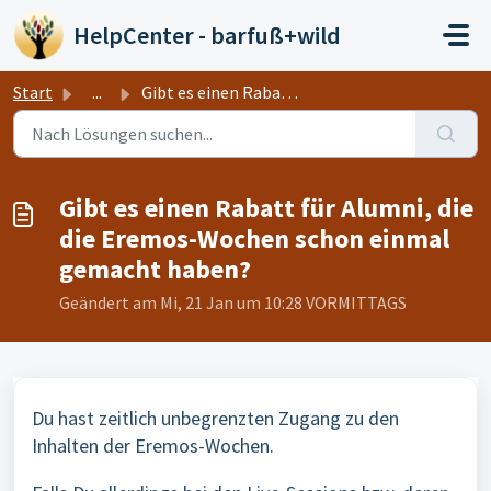
Zum hauptsächlichen Inhalt gehen
HelpCenter - barfuß+wild
Start
...
Gibt es einen Rabatt für Alumni, die die Eremos-Wochen sc...
Gibt es einen Rabatt für Alumni, die
die Eremos-Wochen schon einmal
gemacht haben?
Geändert am Mi, 21 Jan um 10:28 VORMITTAGS
Du hast zeitlich unbegrenzten Zugang zu den
Inhalten der Eremos-Wochen.