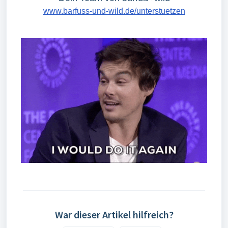
www.barfuss-und-wild.de/unterstuetzen
War dieser Artikel hilfreich?